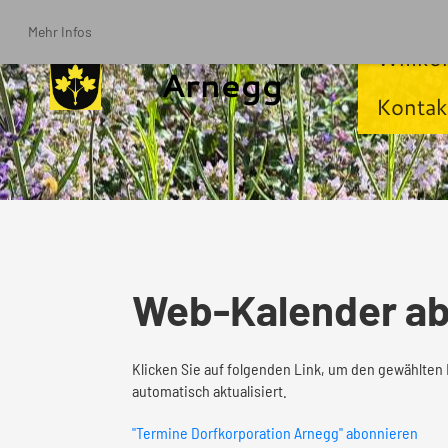
Mehr Infos
Willk
Arnegg
Kontak
Web-Kalender ab
Klicken Sie auf folgenden Link, um den gewählten 
automatisch aktualisiert.
"Termine Dorfkorporation Arnegg" abonnieren