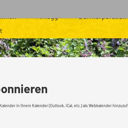
ommen
Arnegg
Dorfkorporation
t
onnieren
Kalender in Ihrem Kalender (Outlook, iCal, etc.) als Webkalender hinzuz