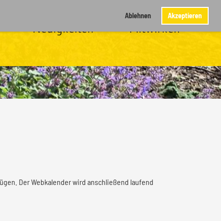
Ablehnen
Akzeptieren
Neuigkeiten
Mitwirken
ufügen. Der Webkalender wird anschließend laufend